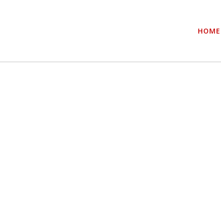
HOME
AMST