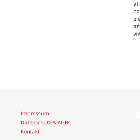
at
no
el
am
vi
F
Impressum
Datenschutz & AGBs
Kontakt