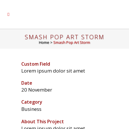
SMASH POP ART STORM
Home
>
Smash Pop Art Storm
Custom Field
Lorem ipsum dolor sit amet
Date
20 November
Category
Business
About This Project
Lorem ipsum dolor sit amet,