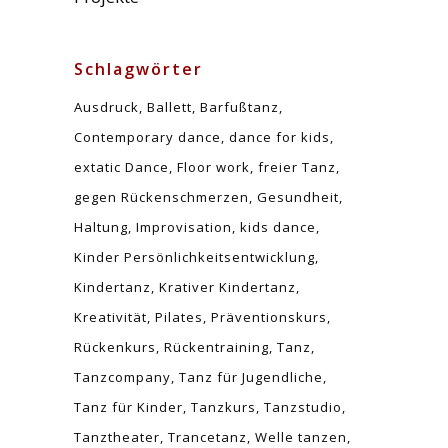
Schlagwörter
Ausdruck
Ballett
Barfußtanz
Contemporary dance
dance for kids
extatic Dance
Floor work
freier Tanz
gegen Rückenschmerzen
Gesundheit
Haltung
Improvisation
kids dance
Kinder Persönlichkeitsentwicklung
Kindertanz
Krativer Kindertanz
Kreativität
Pilates
Präventionskurs
Rückenkurs
Rückentraining
Tanz
Tanzcompany
Tanz für Jugendliche
Tanz für Kinder
Tanzkurs
Tanzstudio
Tanztheater
Trancetanz
Welle tanzen