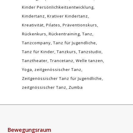
Kinder Persönlichkeitsentwicklung
Kindertanz
Krativer Kindertanz
Kreativität
Pilates
Präventionskurs
Rückenkurs
Rückentraining
Tanz
Tanzcompany
Tanz für Jugendliche
Tanz für Kinder
Tanzkurs
Tanzstudio
Tanztheater
Trancetanz
Welle tanzen
Yoga
zeitgenössischer Tanz
Zeitgenössischer Tanz für Jugendliche
zeitgnössischer Tanz
Zumba
Bewegungsraum