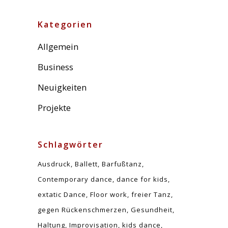
Kategorien
Allgemein
Business
Neuigkeiten
Projekte
Schlagwörter
Ausdruck
Ballett
Barfußtanz
Contemporary dance
dance for kids
extatic Dance
Floor work
freier Tanz
gegen Rückenschmerzen
Gesundheit
Haltung
Improvisation
kids dance