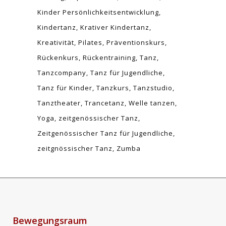
Kinder Persönlichkeitsentwicklung
Kindertanz
Krativer Kindertanz
Kreativität
Pilates
Präventionskurs
Rückenkurs
Rückentraining
Tanz
Tanzcompany
Tanz für Jugendliche
Tanz für Kinder
Tanzkurs
Tanzstudio
Tanztheater
Trancetanz
Welle tanzen
Yoga
zeitgenössischer Tanz
Zeitgenössischer Tanz für Jugendliche
zeitgnössischer Tanz
Zumba
Bewegungsraum