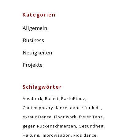
Kategorien
Allgemein
Business
Neuigkeiten
Projekte
Schlagwörter
Ausdruck
Ballett
Barfußtanz
Contemporary dance
dance for kids
extatic Dance
Floor work
freier Tanz
gegen Rückenschmerzen
Gesundheit
Haltung
Improvisation
kids dance