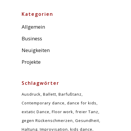
Kategorien
Allgemein
Business
Neuigkeiten
Projekte
Schlagwörter
Ausdruck
Ballett
Barfußtanz
Contemporary dance
dance for kids
extatic Dance
Floor work
freier Tanz
gegen Rückenschmerzen
Gesundheit
Haltung
Improvisation
kids dance