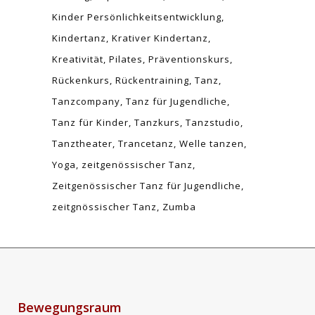
Kinder Persönlichkeitsentwicklung
Kindertanz
Krativer Kindertanz
Kreativität
Pilates
Präventionskurs
Rückenkurs
Rückentraining
Tanz
Tanzcompany
Tanz für Jugendliche
Tanz für Kinder
Tanzkurs
Tanzstudio
Tanztheater
Trancetanz
Welle tanzen
Yoga
zeitgenössischer Tanz
Zeitgenössischer Tanz für Jugendliche
zeitgnössischer Tanz
Zumba
Bewegungsraum