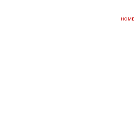
ALL
ALLGEMEIN
HOME