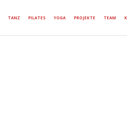
BUSINESS
NEUIGKEITEN
PROJEKTE
TANZ
PILATES
YOGA
PROJEKTE
TEAM