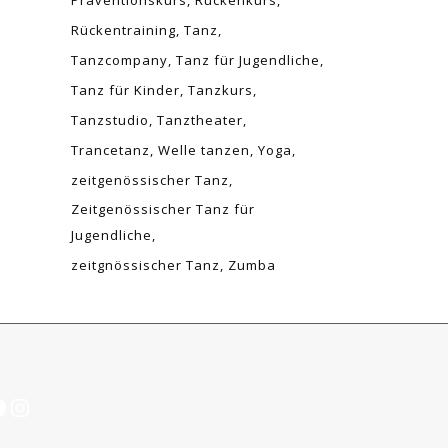
Präventionskurs
Rückenkurs
Rückentraining
Tanz
Tanzcompany
Tanz für Jugendliche
Tanz für Kinder
Tanzkurs
Tanzstudio
Tanztheater
Trancetanz
Welle tanzen
Yoga
zeitgenössischer Tanz
Zeitgenössischer Tanz für
Jugendliche
zeitgnössischer Tanz
Zumba
acebook
Instagram