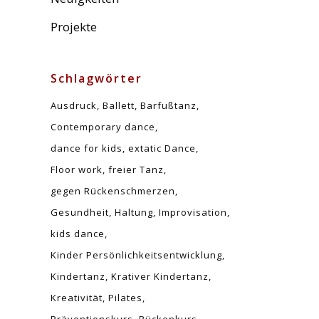
Projekte
Schlagwörter
Ausdruck
Ballett
Barfußtanz
Contemporary dance
dance for kids
extatic Dance
Floor work
freier Tanz
gegen Rückenschmerzen
Gesundheit
Haltung
Improvisation
kids dance
Kinder Persönlichkeitsentwicklung
Kindertanz
Krativer Kindertanz
Kreativität
Pilates