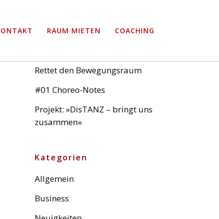
Neueste Beiträge
KONTAKT
RAUM MIETEN
COACHING
Projekt: Kontakt
Rettet den Bewegungsraum
#01 Choreo-Notes
Projekt: »DisTANZ – bringt uns
zusammen«
Kategorien
Allgemein
Business
Neuigkeiten