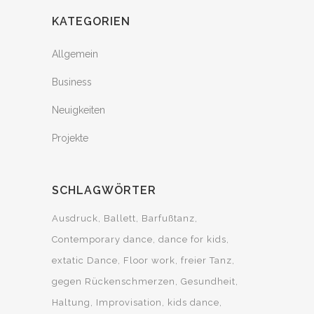
KATEGORIEN
Allgemein
Business
Neuigkeiten
Projekte
SCHLAGWÖRTER
Ausdruck
Ballett
Barfußtanz
Contemporary dance
dance for kids
extatic Dance
Floor work
freier Tanz
gegen Rückenschmerzen
Gesundheit
Haltung
Improvisation
kids dance