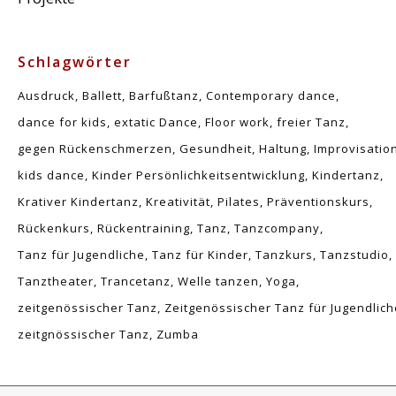
Schlagwörter
Ausdruck
Ballett
Barfußtanz
Contemporary dance
dance for kids
extatic Dance
Floor work
freier Tanz
gegen Rückenschmerzen
Gesundheit
Haltung
Improvisatio
kids dance
Kinder Persönlichkeitsentwicklung
Kindertanz
Krativer Kindertanz
Kreativität
Pilates
Präventionskurs
Rückenkurs
Rückentraining
Tanz
Tanzcompany
Tanz für Jugendliche
Tanz für Kinder
Tanzkurs
Tanzstudio
Tanztheater
Trancetanz
Welle tanzen
Yoga
zeitgenössischer Tanz
Zeitgenössischer Tanz für Jugendlich
zeitgnössischer Tanz
Zumba