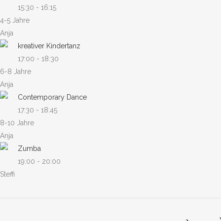
15:30
-
16:15
4-5 Jahre
Anja
kreativer Kindertanz
17:00
-
18:30
6-8 Jahre
Anja
Contemporary Dance
17:30
-
18:45
8-10 Jahre
Anja
Zumba
19:00
-
20:00
Steffi