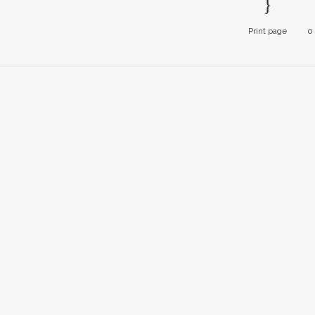
Print page
0